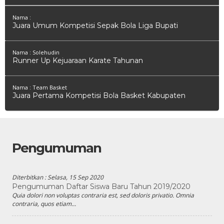
Nama :
Juara Umum Kompetisi Sepak Bola Liga Bupati
Nama : Solehudin
Runner Up Kejuaraan Karate Tahunan
Nama : Team Basket
Juara Pertama Kompetisi Bola Basket Kabupaten
Pengumuman
Diterbitkan :
Selasa, 15 Sep 2020
Pengumuman Daftar Siswa Baru Tahun 2019/2020
Quia dolori non voluptas contraria est, sed doloris privatio. Omnia
contraria, quos etiam...