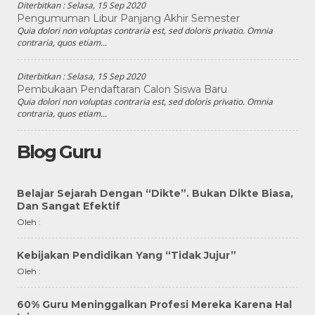
Diterbitkan :
Selasa, 15 Sep 2020
Pengumuman Libur Panjang Akhir Semester
Quia dolori non voluptas contraria est, sed doloris privatio. Omnia
contraria, quos etiam...
Diterbitkan :
Selasa, 15 Sep 2020
Pembukaan Pendaftaran Calon Siswa Baru
Quia dolori non voluptas contraria est, sed doloris privatio. Omnia
contraria, quos etiam...
Blog Guru
Belajar Sejarah Dengan “Dikte”. Bukan Dikte Biasa,
Dan Sangat Efektif
Oleh :
Kebijakan Pendidikan Yang “Tidak Jujur”
Oleh :
60% Guru Meninggalkan Profesi Mereka Karena Hal