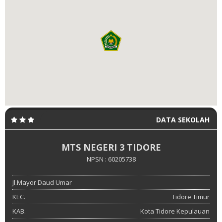
DATA SEKOLAH
MTS NEGERI 3 TIDORE
NPSN : 60205738
Jl.Mayor Daud Umar
KEC.
Tidore Timur
KAB.
Kota Tidore Kepulauan