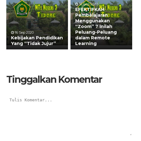
16 Sep 2020
EFEKTIFKAH
Pembelajaran
Menggunakan
“Zoom” ? Inilah
Peluang-Peluang
16 Sep 2020
Kebijakan Pendidikan
dalam Remote
Yang “Tidak Jujur”
Learning
Tinggalkan Komentar