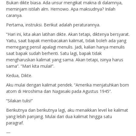
Bukan dikte biasa. Ada unsur mengikat makna di dalamnya,
meminjam istilah alm. Hernowo. Apa maksudnya? Inilah
caranya.
Pertama, instruksi. Berikut adalah peraturannya.
“Hari ini, kita akan latihan dikte. Akan tetapi, diktenya bersyarat.
Yaitu, saat bapak membacakan kalimat, tidak boleh ada yang
memegang pensil apalagi menulis. Jadi, kalian hanya menulis
saat bapak sudah berhenti. Satu lagi, bapak tidak
mengharuskan kalimat yang sama. Akan tetapi, isinya harus
sama”. “Mari kita mulai!”.
Kedua, Dikte.
Aku mulai dengan kalimat pendek. “Amerika menjatuhkan bom
atom di Hiroshima dan Nagasaki pada Agustus 1945”.
“Silakan tulis!”
Berikutnya dan berikutnya lagi, aku menaikkan level ke kalimat
yang lebih panjang. Mulai dari dua kalimat hingga satu
paragraf.
—