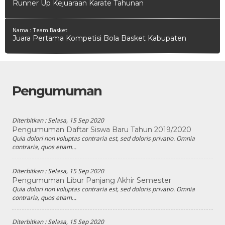
Runner Up Kejuaraan Karate Tahunan
Nama : Team Basket
Juara Pertama Kompetisi Bola Basket Kabupaten
Pengumuman
Diterbitkan :
Selasa, 15 Sep 2020
Pengumuman Daftar Siswa Baru Tahun 2019/2020
Quia dolori non voluptas contraria est, sed doloris privatio. Omnia
contraria, quos etiam...
Diterbitkan :
Selasa, 15 Sep 2020
Pengumuman Libur Panjang Akhir Semester
Quia dolori non voluptas contraria est, sed doloris privatio. Omnia
contraria, quos etiam...
Diterbitkan :
Selasa, 15 Sep 2020