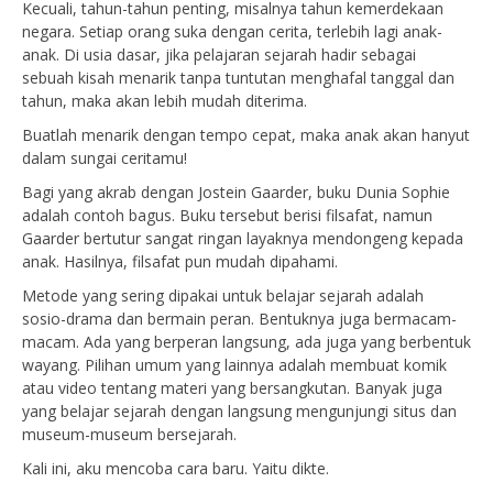
Kecuali, tahun-tahun penting, misalnya tahun kemerdekaan
negara. Setiap orang suka dengan cerita, terlebih lagi anak-
anak. Di usia dasar, jika pelajaran sejarah hadir sebagai
sebuah kisah menarik tanpa tuntutan menghafal tanggal dan
tahun, maka akan lebih mudah diterima.
Buatlah menarik dengan tempo cepat, maka anak akan hanyut
dalam sungai ceritamu!
Bagi yang akrab dengan Jostein Gaarder, buku Dunia Sophie
adalah contoh bagus. Buku tersebut berisi filsafat, namun
Gaarder bertutur sangat ringan layaknya mendongeng kepada
anak. Hasilnya, filsafat pun mudah dipahami.
Metode yang sering dipakai untuk belajar sejarah adalah
sosio-drama dan bermain peran. Bentuknya juga bermacam-
macam. Ada yang berperan langsung, ada juga yang berbentuk
wayang. Pilihan umum yang lainnya adalah membuat komik
atau video tentang materi yang bersangkutan. Banyak juga
yang belajar sejarah dengan langsung mengunjungi situs dan
museum-museum bersejarah.
Kali ini, aku mencoba cara baru. Yaitu dikte.