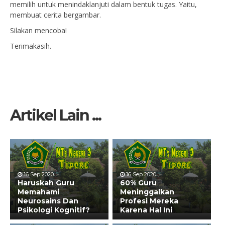
memilih untuk menindaklanjuti dalam bentuk tugas. Yaitu,
membuat cerita bergambar.
Silakan mencoba!
Terimakasih.
Artikel Lain ...
16 Sep 2020
16 Sep 2020
Haruskah Guru
60% Guru
Memahami
Meninggalkan
Neurosains Dan
Profesi Mereka
Psikologi Kognitif?
Karena Hal Ini