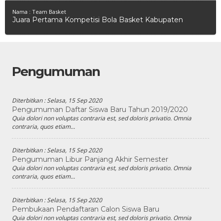
Nama : Team Basket
Juara Pertama Kompetisi Bola Basket Kabupaten
Pengumuman
Diterbitkan :
Selasa, 15 Sep 2020
Pengumuman Daftar Siswa Baru Tahun 2019/2020
Quia dolori non voluptas contraria est, sed doloris privatio. Omnia
contraria, quos etiam...
Diterbitkan :
Selasa, 15 Sep 2020
Pengumuman Libur Panjang Akhir Semester
Quia dolori non voluptas contraria est, sed doloris privatio. Omnia
contraria, quos etiam...
Diterbitkan :
Selasa, 15 Sep 2020
Pembukaan Pendaftaran Calon Siswa Baru
Quia dolori non voluptas contraria est, sed doloris privatio. Omnia