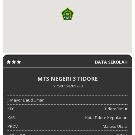
DATA SEKOLAH
MTS NEGERI 3 TIDORE
NPSN : 60205738
Jl.Mayor Daud Umar
KEC.
Tidore Timur
KAB.
Kota Tidore Kepulauan
PROV.
Maluku Utara