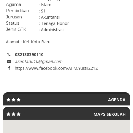
Agama
: Islam
Pendidikan
: S1
Jurusan
: Akuntansi
Status
: Tenaga Honor
Jenis GTK
: Administrasi
Alamat : Kel. Kota Baru
082138390110
azanfadli10@gmail.com
https://www.facebook.com/AFM.Yustii2212
AGENDA
MAPS SEKOLAH