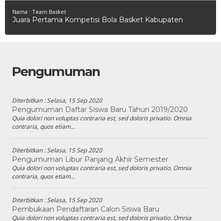
Nama : Team Basket
Juara Pertama Kompetisi Bola Basket Kabupaten
Pengumuman
Diterbitkan :
Selasa, 15 Sep 2020
Pengumuman Daftar Siswa Baru Tahun 2019/2020
Quia dolori non voluptas contraria est, sed doloris privatio. Omnia
contraria, quos etiam...
Diterbitkan :
Selasa, 15 Sep 2020
Pengumuman Libur Panjang Akhir Semester
Quia dolori non voluptas contraria est, sed doloris privatio. Omnia
contraria, quos etiam...
Diterbitkan :
Selasa, 15 Sep 2020
Pembukaan Pendaftaran Calon Siswa Baru
Quia dolori non voluptas contraria est, sed doloris privatio. Omnia