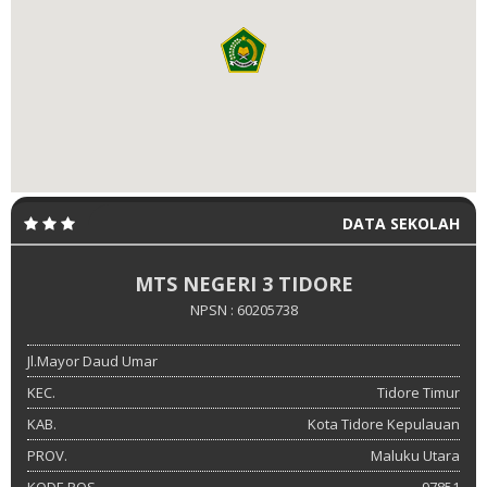
DATA SEKOLAH
MTS NEGERI 3 TIDORE
NPSN : 60205738
Jl.Mayor Daud Umar
KEC.
Tidore Timur
KAB.
Kota Tidore Kepulauan
PROV.
Maluku Utara