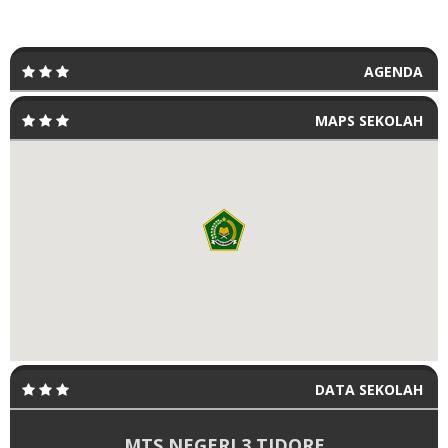
AGENDA
MAPS SEKOLAH
DATA SEKOLAH
MTS NEGERI 3 TIDORE