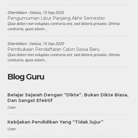
Diterbitkan :
Selasa, 15 Sep 2020
Pengumuman Libur Panjang Akhir Semester
Quia dolori non voluptas contraria est, sed doloris privatio. Omnia
contraria, quos etiam...
Diterbitkan :
Selasa, 15 Sep 2020
Pembukaan Pendaftaran Calon Siswa Baru
Quia dolori non voluptas contraria est, sed doloris privatio. Omnia
contraria, quos etiam...
Blog Guru
Belajar Sejarah Dengan “Dikte”. Bukan Dikte Biasa,
Dan Sangat Efektif
Oleh :
Kebijakan Pendidikan Yang “Tidak Jujur”
Oleh :