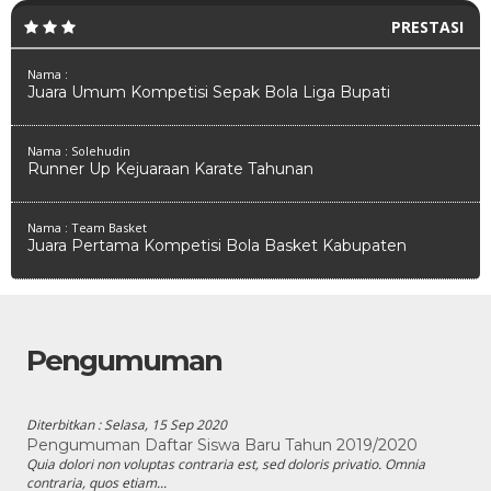
PRESTASI
Nama :
Juara Umum Kompetisi Sepak Bola Liga Bupati
Nama : Solehudin
Runner Up Kejuaraan Karate Tahunan
Nama : Team Basket
Juara Pertama Kompetisi Bola Basket Kabupaten
Pengumuman
Diterbitkan :
Selasa, 15 Sep 2020
Pengumuman Daftar Siswa Baru Tahun 2019/2020
Quia dolori non voluptas contraria est, sed doloris privatio. Omnia
contraria, quos etiam...